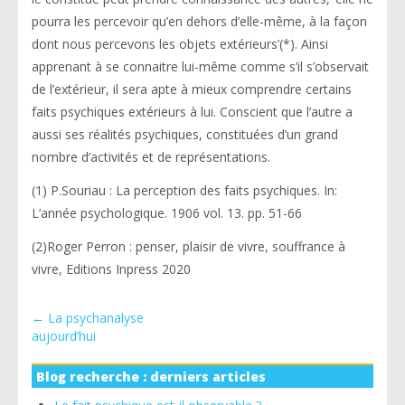
pourra les percevoir qu’en dehors d’elle-même, à la façon
dont nous percevons les objets extérieurs’(*). Ainsi
apprenant à se connaitre lui-même comme s’il s’observait
de l’extérieur, il sera apte à mieux comprendre certains
faits psychiques extérieurs à lui. Conscient que l’autre a
aussi ses réalités psychiques, constituées d’un grand
nombre d’activités et de représentations.
(1) P.Souriau : La perception des faits psychiques. In:
L’année psychologique. 1906 vol. 13. pp. 51-66
(2)Roger Perron : penser, plaisir de vivre, souffrance à
vivre, Editions Inpress 2020
←
La psychanalyse
aujourd’hui
Blog recherche : derniers articles