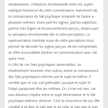
intuitivement. L’influence émotionnelle entre les sujets
explique l’existence de cette connaissance. Autrement dit,
la connaissance du fait psychique émanant de l’autre a
plusieurs entrées: d’une part les signes, parfois explicites,
parfois très légers et inconsciemment perçus, d’autre part
la sensation émotionnelle liée à cette perception. La
représentation mentale issue de cette perception nous
permet de décoder les signes perçus, de les comprendre,
et offre la possibilité d’entrer en communication avec cet
autre ‘moi’.
A côté de ces faits psychiques observables, ou
intuitivement ressentis chez autrui, existe la connaissance
des faits psychiques internes par le sujet lui-même. Il
semble que ce cas soit particulier, puisque le sujet et
l’objet paraissent être les mêmes. Or, il n’en est rien, car
une distance s’opère entre le sujet observateur et le fait
psychique intérieur observé. C’est la conscience de soi. Elle
conduit à se dire: je sais que je vis cela. Je sais que je suis