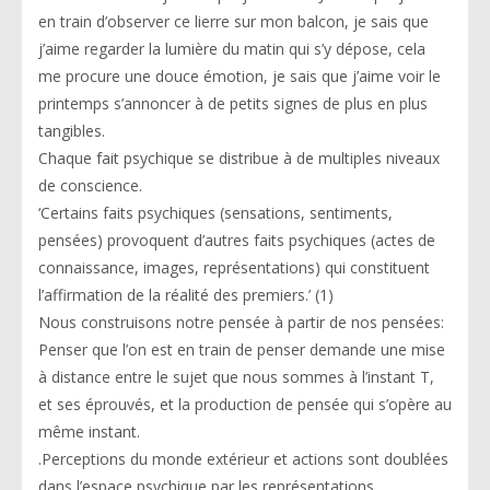
en train d’observer ce lierre sur mon balcon, je sais que
j’aime regarder la lumière du matin qui s’y dépose, cela
me procure une douce émotion, je sais que j’aime voir le
printemps s’annoncer à de petits signes de plus en plus
tangibles.
Chaque fait psychique se distribue à de multiples niveaux
de conscience.
‘Certains faits psychiques (sensations, sentiments,
pensées) provoquent d’autres faits psychiques (actes de
connaissance, images, représentations) qui constituent
l’affirmation de la réalité des premiers.’ (1)
Nous construisons notre pensée à partir de nos pensées:
Penser que l’on est en train de penser demande une mise
à distance entre le sujet que nous sommes à l’instant T,
et ses éprouvés, et la production de pensée qui s’opère au
même instant.
.
Perceptions du monde extérieur et actions sont doublées
dans l’espace psychique par les représentations,