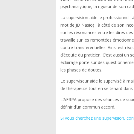
psychanalytique, la rigueur de son cad
La supervision aide le professionnel à
mot de JD Nasio) , à côté de son inco
sur les résonances entre les dires des
travaille sur les remontées émotionnel
contre-transférentielles. Ainsi est réa
d’écoute du praticien. C’est aussi un 
éclairage porté sur des questionnem
les phases de doutes.
Le superviseur aide le supervisé à mai
de thérapeute tout en se tenant dans l
L’AERPA propose des séances de supe
définir d’un commun accord.
Si vous cherchez une supervision, co