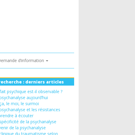
emande d’information
recherche : derniers articles
fait psychique est-il observable ?
psychanalyse aujourd’hui
ça, le moi, le surmoi
psychanalyse et les résistances
rendre à écouter
spécificité de la psychanalyse
venir de la psychanalyse
clinique du traumatisme selon