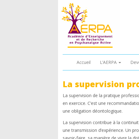
Accueil
L’AERPA
Dev
La supervision pr
La supervision de la pratique professio
en exercice. C’est une recommandatio
une obligation déontologique.
La supervision contribue à la continuit
une transmission d’expérience. Un pr
savoir-faire, sa manière de vivre la d