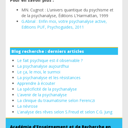
Pour en savoir plus :
MN. Cugnot : L’univers quantique du psychisme et
de la psychanalyse, Éditions L’Harmattan, 1999
G.Abrial : Enfin moi, votre psychanalyse active,
Editions PUF, Psychoguides, 2011
Blog recherche : derniers articles
Le fait psychique est-il observable ?
La psychanalyse aujourd’hui
Le ça, le moi, le surmoi
La psychanalyse et les résistances
Apprendre à écouter
La spécificité de la psychanalyse
L’avenir de la psychanalyse
La clinique du traumatisme selon Ferenczi
La névrose
L’analyse des rêves selon S.Freud et selon C.G. Jung
Académie d’Enseignement et de Recherche en