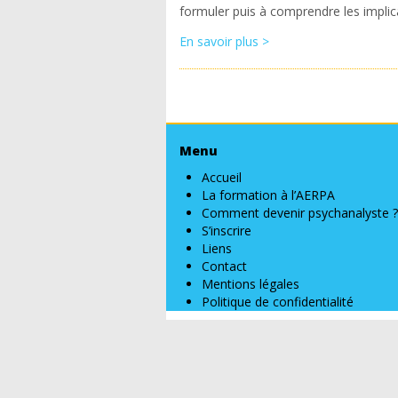
formuler puis à comprendre les implic
En savoir plus >
Menu
Accueil
La formation à l’AERPA
Comment devenir psychanalyste ?
S’inscrire
Liens
Contact
Mentions légales
Politique de confidentialité