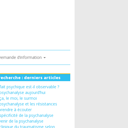
emande d’information
recherche : derniers articles
fait psychique est-il observable ?
psychanalyse aujourd’hui
ça, le moi, le surmoi
psychanalyse et les résistances
rendre à écouter
spécificité de la psychanalyse
venir de la psychanalyse
clinique du traumatisme selon