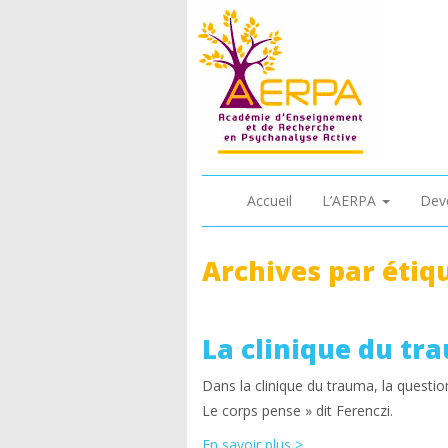
Accueil
L’AERPA
Dev
Archives par étiq
La clinique du tr
Dans la clinique du trauma, la question
Le corps pense » dit Ferenczi.
En savoir plus >