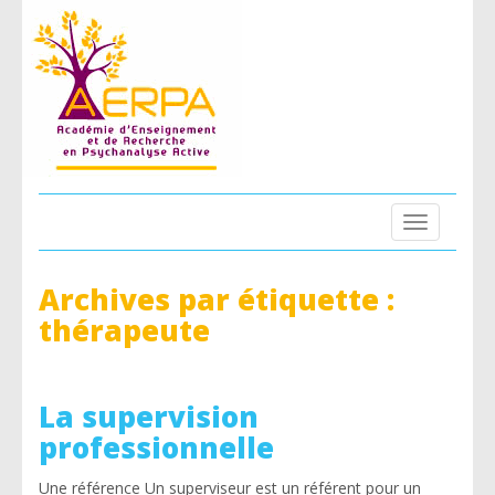
Toggle
navigation
Archives par étiquette :
thérapeute
La supervision
professionnelle
Une référence Un superviseur est un référent pour un