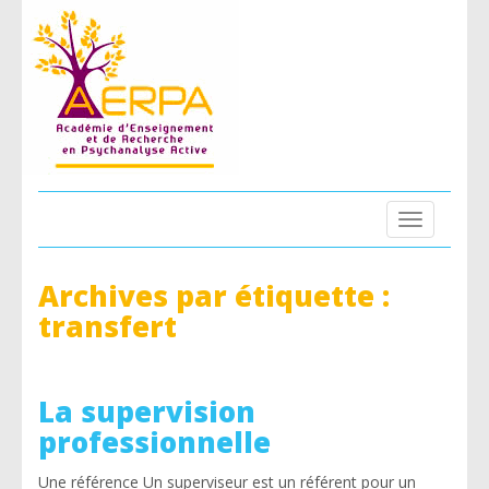
Toggle
navigation
Archives par étiquette :
transfert
La supervision
professionnelle
Une référence Un superviseur est un référent pour un